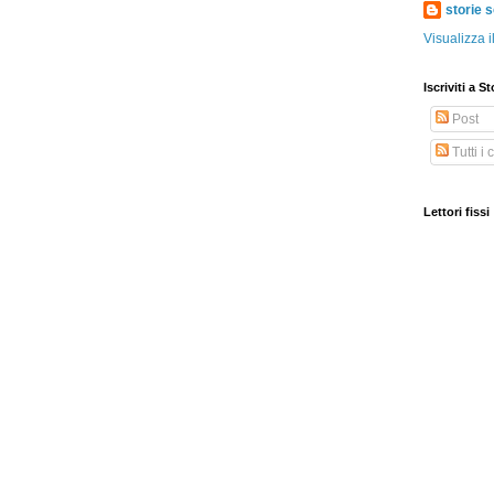
storie s
Visualizza i
Iscriviti a St
Post
Tutti i
Lettori fissi