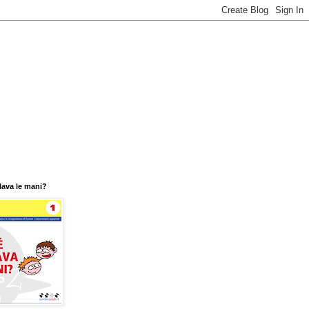
 lava le mani?