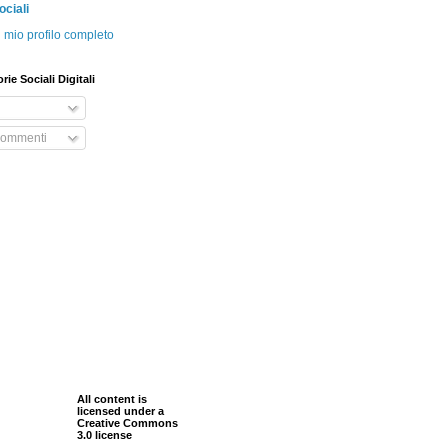
ociali
l mio profilo completo
orie Sociali Digitali
 commenti
All content is
licensed under a
Creative Commons
3.0 license