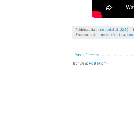
Pubblicato da
storie sociali
alle
22:32
Etichette:
autism
,
corto
,
frère
,
luna
,
lune
Post più recenti
Iscriviti a:
Post (Atom)