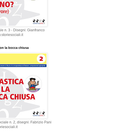
le n. 3 - Disegni: Gianfranco
toriesociali.it
con la bocca chiusa
ciale n. 2, disegni: Fabrizio Pani
iesociali.it