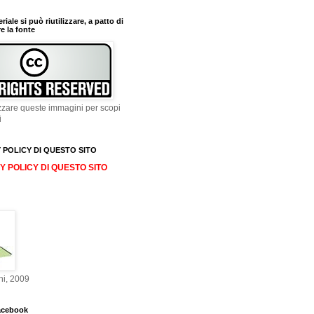
iale si può riutilizzare, a patto di
e la fonte
lizzare queste immagini per scopi
i
 POLICY DI QUESTO SITO
Y POLICY DI QUESTO SITO
ni, 2009
acebook