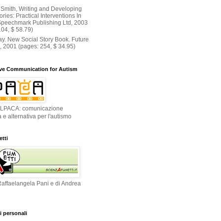
 Smith, Writing and Developing
ories: Practical Interventions In
Speechmark Publishing Ltd, 2003
104, $ 58.79)
ay. New Social Story Book. Future
, 2001 (pages: 254, $ 34.95)
ve Communication for Autism
 ALPACA: comunicazione
 e alternativa per l'autismo
tti
Raffaelangela Pani e di Andrea
i personali